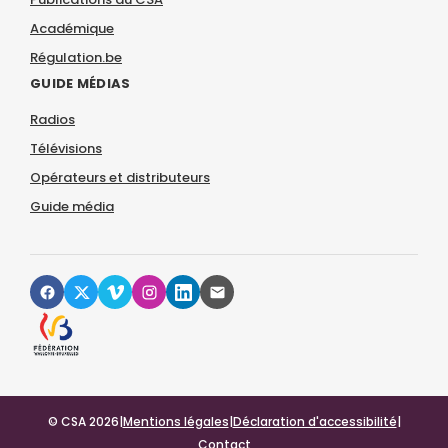
Académique
Régulation.be
GUIDE MÉDIAS
Radios
Télévisions
Opérateurs et distributeurs
Guide média
© CSA 2026
|
Mentions légales
|
Déclaration d'accessibilité
|
Contact