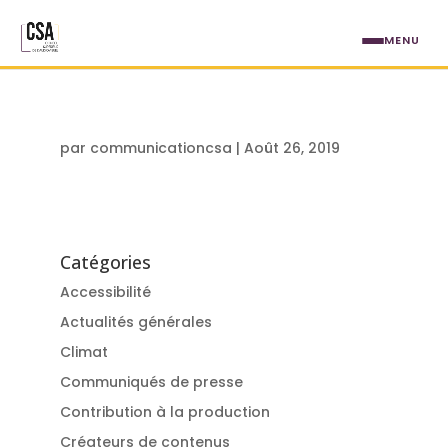
Aller au contenu principal
MENU
par
communicationcsa
|
Août 26, 2019
Catégories
Accessibilité
Actualités générales
Climat
Communiqués de presse
Contribution à la production
Créateurs de contenus