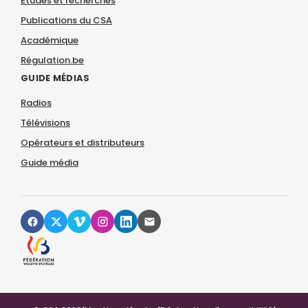
Études et recherches
Publications du CSA
Académique
Régulation.be
GUIDE MÉDIAS
Radios
Télévisions
Opérateurs et distributeurs
Guide média