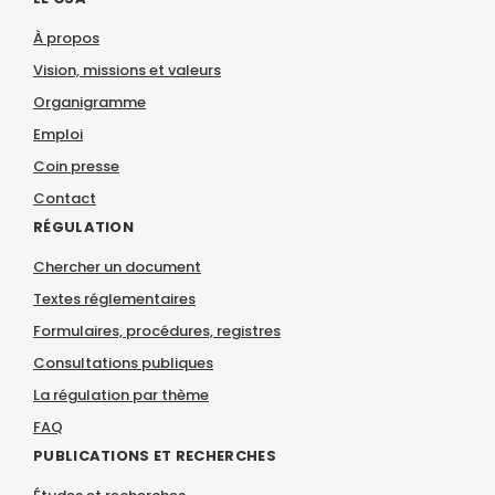
À propos
Vision, missions et valeurs
Organigramme
Emploi
Coin presse
Contact
RÉGULATION
Chercher un document
Textes réglementaires
Formulaires, procédures, registres
Consultations publiques
La régulation par thème
FAQ
PUBLICATIONS ET RECHERCHES