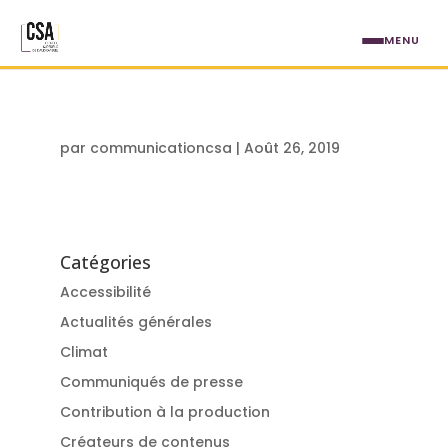
Aller au contenu principal
MENU
par
communicationcsa
|
Août 26, 2019
Catégories
Accessibilité
Actualités générales
Climat
Communiqués de presse
Contribution à la production
Créateurs de contenus