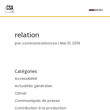
Aller au contenu principal
MENU
relation
par
communicationcsa
|
Mai 31, 2019
Catégories
Accessibilité
Actualités générales
Climat
Communiqués de presse
Contribution à la production