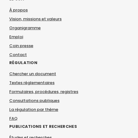
À propos
Vision, missions et valeurs
Organigramme
Emploi
Coin presse
Contact
RÉGULATION
Chercher un document
Textes réglementaires
Formulaires, procédures, registres
Consultations publiques
La régulation par thème
FAQ
PUBLICATIONS ET RECHERCHES
Études et recherches