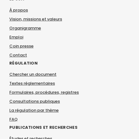
À propos
Vision, missions et valeurs
Organigramme
Emploi
Coin presse
Contact
RÉGULATION
Chercher un document
Textes réglementaires
Formulaires, procédures, registres
Consultations publiques
La régulation par thème
FAQ
PUBLICATIONS ET RECHERCHES
Études et recherches