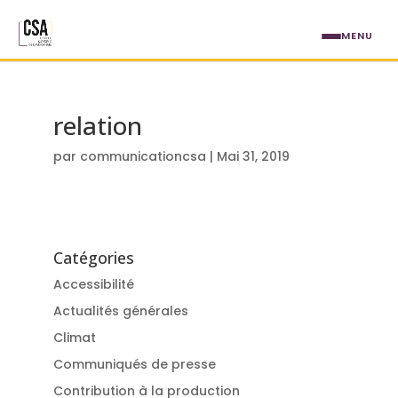
Aller au contenu principal
MENU
relation
par
communicationcsa
|
Mai 31, 2019
Catégories
Accessibilité
Actualités générales
Climat
Communiqués de presse
Contribution à la production