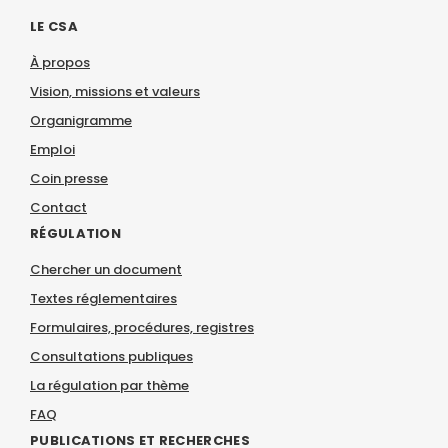
LE CSA
À propos
Vision, missions et valeurs
Organigramme
Emploi
Coin presse
Contact
RÉGULATION
Chercher un document
Textes réglementaires
Formulaires, procédures, registres
Consultations publiques
La régulation par thème
FAQ
PUBLICATIONS ET RECHERCHES