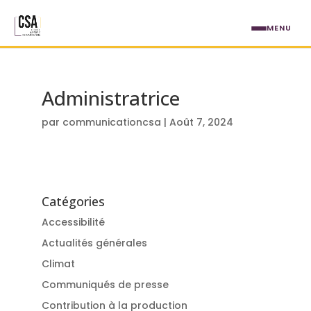
Aller au contenu principal
MENU
Administratrice
par
communicationcsa
|
Août 7, 2024
Catégories
Accessibilité
Actualités générales
Climat
Communiqués de presse
Contribution à la production