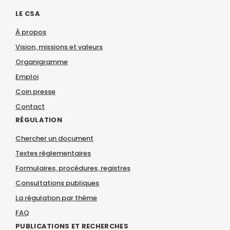
LE CSA
À propos
Vision, missions et valeurs
Organigramme
Emploi
Coin presse
Contact
RÉGULATION
Chercher un document
Textes réglementaires
Formulaires, procédures, registres
Consultations publiques
La régulation par thème
FAQ
PUBLICATIONS ET RECHERCHES