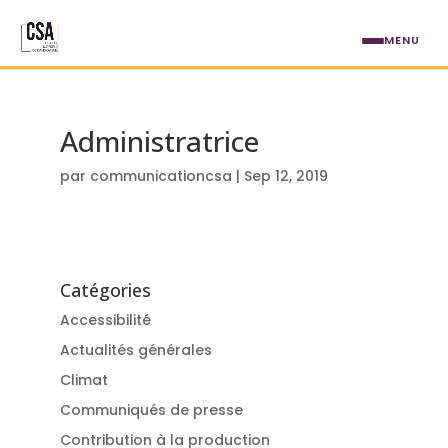
Aller au contenu principal
MENU
Administratrice
par
communicationcsa
|
Sep 12, 2019
Catégories
Accessibilité
Actualités générales
Climat
Communiqués de presse
Contribution à la production