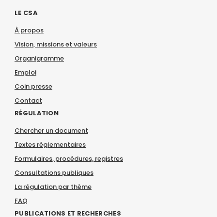
LE CSA
À propos
Vision, missions et valeurs
Organigramme
Emploi
Coin presse
Contact
RÉGULATION
Chercher un document
Textes réglementaires
Formulaires, procédures, registres
Consultations publiques
La régulation par thème
FAQ
PUBLICATIONS ET RECHERCHES