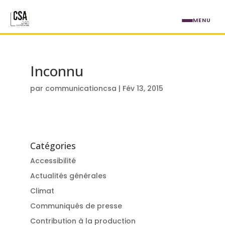
Aller au contenu principal
MENU
Inconnu
par
communicationcsa
|
Fév 13, 2015
Catégories
Accessibilité
Actualités générales
Climat
Communiqués de presse
Contribution à la production