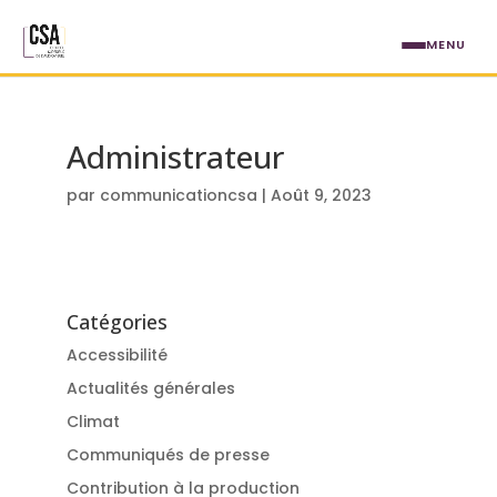
Aller au contenu principal
MENU
Administrateur
par
communicationcsa
|
Août 9, 2023
Catégories
Accessibilité
Actualités générales
Climat
Communiqués de presse
Contribution à la production