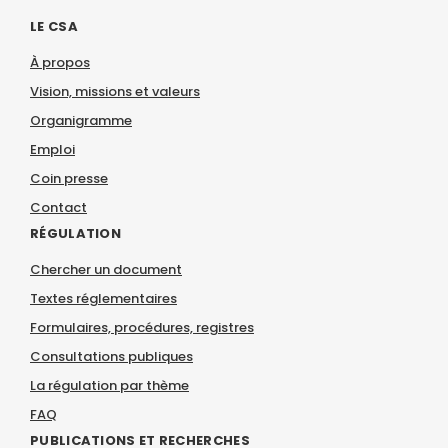
LE CSA
À propos
Vision, missions et valeurs
Organigramme
Emploi
Coin presse
Contact
RÉGULATION
Chercher un document
Textes réglementaires
Formulaires, procédures, registres
Consultations publiques
La régulation par thème
FAQ
PUBLICATIONS ET RECHERCHES