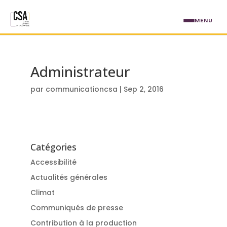
Aller au contenu principal
MENU
Administrateur
par
communicationcsa
|
Sep 2, 2016
Catégories
Accessibilité
Actualités générales
Climat
Communiqués de presse
Contribution à la production