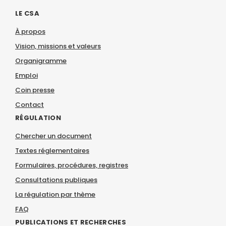
LE CSA
À propos
Vision, missions et valeurs
Organigramme
Emploi
Coin presse
Contact
RÉGULATION
Chercher un document
Textes réglementaires
Formulaires, procédures, registres
Consultations publiques
La régulation par thème
FAQ
PUBLICATIONS ET RECHERCHES