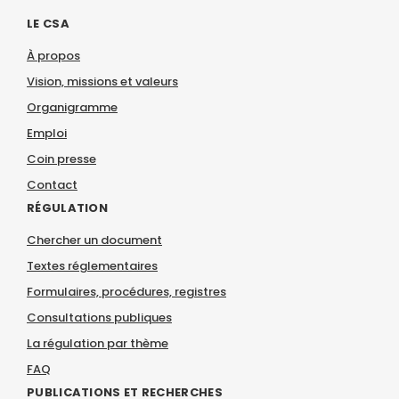
LE CSA
À propos
Vision, missions et valeurs
Organigramme
Emploi
Coin presse
Contact
RÉGULATION
Chercher un document
Textes réglementaires
Formulaires, procédures, registres
Consultations publiques
La régulation par thème
FAQ
PUBLICATIONS ET RECHERCHES