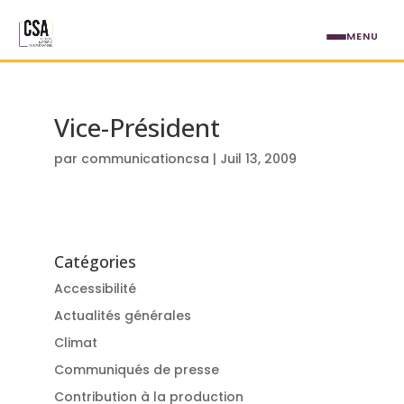
Aller au contenu principal
MENU
Vice-Président
par
communicationcsa
|
Juil 13, 2009
Catégories
Accessibilité
Actualités générales
Climat
Communiqués de presse
Contribution à la production