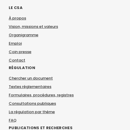
LE CSA
À propos
Vision, missions et valeurs
Organigramme
Emploi
Coin presse
Contact
RÉGULATION
Chercher un document
Textes réglementaires
Formulaires, procédures, registres
Consultations publiques
La régulation par thème
FAQ
PUBLICATIONS ET RECHERCHES