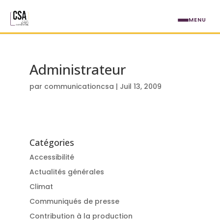
Aller au contenu principal
MENU
Administrateur
par
communicationcsa
|
Juil 13, 2009
Catégories
Accessibilité
Actualités générales
Climat
Communiqués de presse
Contribution à la production