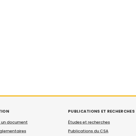
TION
PUBLICATIONS ET RECHERCHES
 un document
Études et recherches
églementaires
Publications du CSA