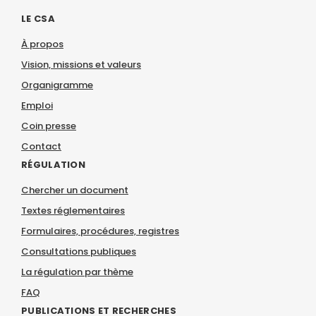
LE CSA
À propos
Vision, missions et valeurs
Organigramme
Emploi
Coin presse
Contact
RÉGULATION
Chercher un document
Textes réglementaires
Formulaires, procédures, registres
Consultations publiques
La régulation par thème
FAQ
PUBLICATIONS ET RECHERCHES