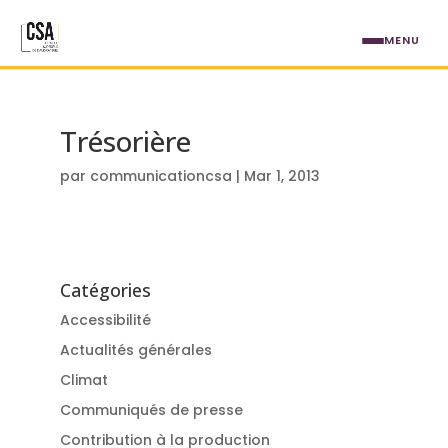
Aller au contenu principal
MENU
Trésorière
par
communicationcsa
|
Mar 1, 2013
Catégories
Accessibilité
Actualités générales
Climat
Communiqués de presse
Contribution à la production