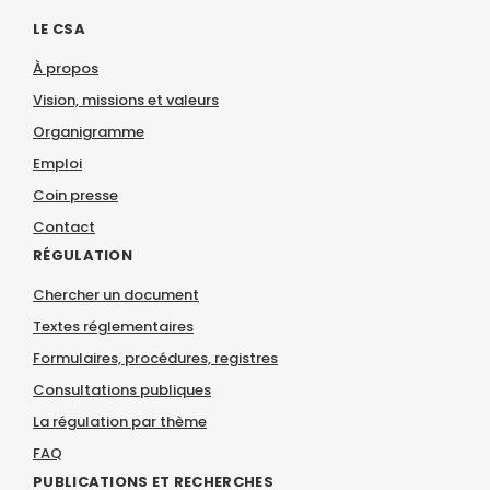
LE CSA
À propos
Vision, missions et valeurs
Organigramme
Emploi
Coin presse
Contact
RÉGULATION
Chercher un document
Textes réglementaires
Formulaires, procédures, registres
Consultations publiques
La régulation par thème
FAQ
PUBLICATIONS ET RECHERCHES