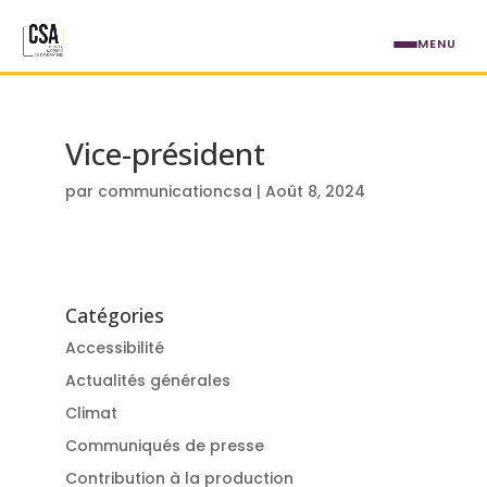
Aller au contenu principal
MENU
Vice-président
par
communicationcsa
|
Août 8, 2024
Catégories
Accessibilité
Actualités générales
Climat
Communiqués de presse
Contribution à la production