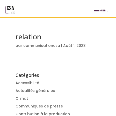
Aller au contenu principal
MENU
relation
par
communicationcsa
|
Août 1, 2023
Catégories
Accessibilité
Actualités générales
Climat
Communiqués de presse
Contribution à la production