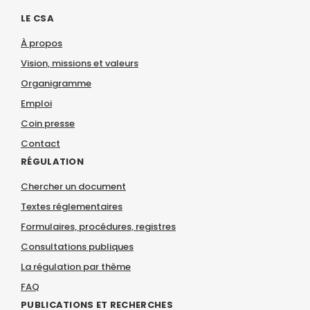
LE CSA
À propos
Vision, missions et valeurs
Organigramme
Emploi
Coin presse
Contact
RÉGULATION
Chercher un document
Textes réglementaires
Formulaires, procédures, registres
Consultations publiques
La régulation par thème
FAQ
PUBLICATIONS ET RECHERCHES