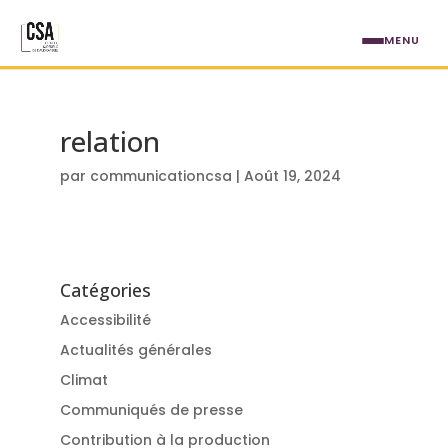
Aller au contenu principal
MENU
relation
par
communicationcsa
|
Août 19, 2024
Catégories
Accessibilité
Actualités générales
Climat
Communiqués de presse
Contribution à la production