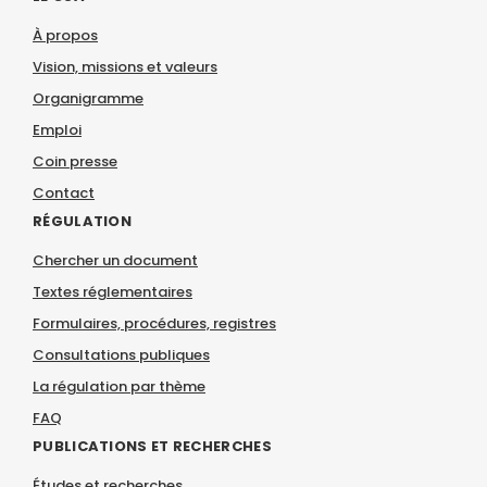
À propos
Vision, missions et valeurs
Organigramme
Emploi
Coin presse
Contact
RÉGULATION
Chercher un document
Textes réglementaires
Formulaires, procédures, registres
Consultations publiques
La régulation par thème
FAQ
PUBLICATIONS ET RECHERCHES
Études et recherches