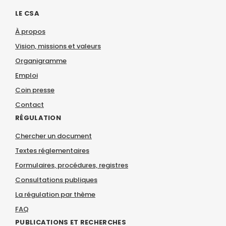
LE CSA
À propos
Vision, missions et valeurs
Organigramme
Emploi
Coin presse
Contact
RÉGULATION
Chercher un document
Textes réglementaires
Formulaires, procédures, registres
Consultations publiques
La régulation par thème
FAQ
PUBLICATIONS ET RECHERCHES