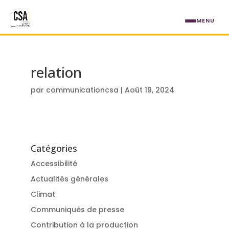
Aller au contenu principal
MENU
relation
par
communicationcsa
|
Août 19, 2024
Catégories
Accessibilité
Actualités générales
Climat
Communiqués de presse
Contribution à la production