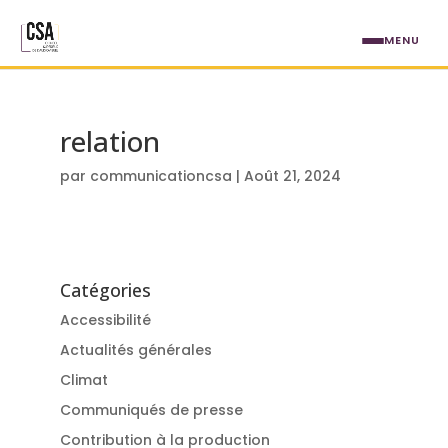
Aller au contenu principal
MENU
relation
par
communicationcsa
|
Août 21, 2024
Catégories
Accessibilité
Actualités générales
Climat
Communiqués de presse
Contribution à la production