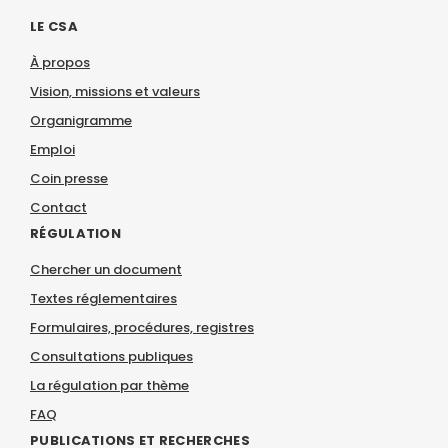
LE CSA
À propos
Vision, missions et valeurs
Organigramme
Emploi
Coin presse
Contact
RÉGULATION
Chercher un document
Textes réglementaires
Formulaires, procédures, registres
Consultations publiques
La régulation par thème
FAQ
PUBLICATIONS ET RECHERCHES