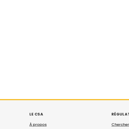
LE CSA
RÉGULA
À propos
Chercher