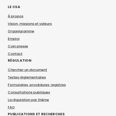
LE CSA
À propos
Vision, missions et valeurs
Organigramme
Emploi
Coin presse
Contact
RÉGULATION
Chercher un document
Textes réglementaires
Formulaires, procédures, registres
Consultations publiques
La régulation par thème
FAQ
PUBLICATIONS ET RECHERCHES