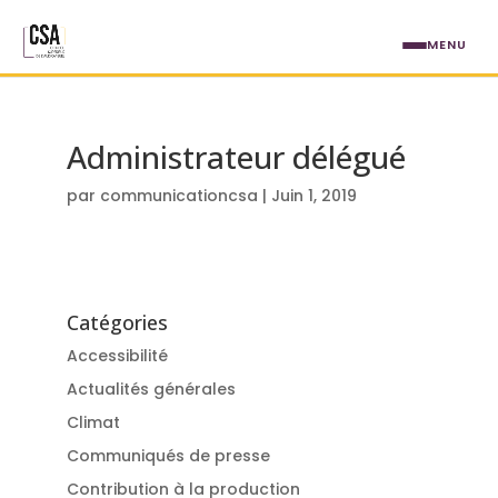
Aller au contenu principal
MENU
Administrateur délégué
par
communicationcsa
|
Juin 1, 2019
Catégories
Accessibilité
Actualités générales
Climat
Communiqués de presse
Contribution à la production