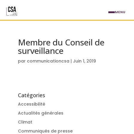
Aller au contenu principal
MENU
Membre du Conseil de
surveillance
par
communicationcsa
|
Juin 1, 2019
Catégories
Accessibilité
Actualités générales
Climat
Communiqués de presse