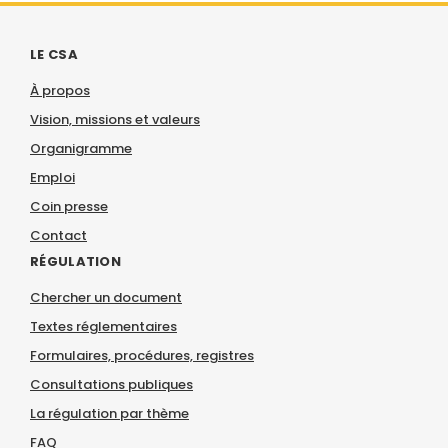
LE CSA
À propos
Vision, missions et valeurs
Organigramme
Emploi
Coin presse
Contact
RÉGULATION
Chercher un document
Textes réglementaires
Formulaires, procédures, registres
Consultations publiques
La régulation par thème
FAQ