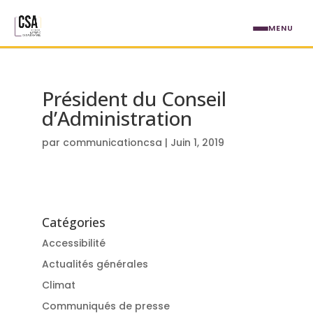
Aller au contenu principal
MENU
Président du Conseil
d’Administration
par
communicationcsa
|
Juin 1, 2019
Catégories
Accessibilité
Actualités générales
Climat
Communiqués de presse