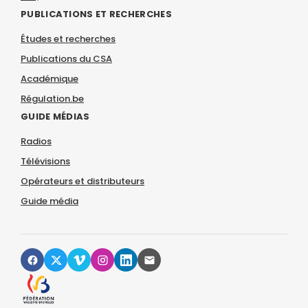
PUBLICATIONS ET RECHERCHES
Études et recherches
Publications du CSA
Académique
Régulation.be
GUIDE MÉDIAS
Radios
Télévisions
Opérateurs et distributeurs
Guide média