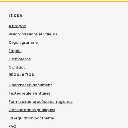
LE CSA
À propos
Vision, missions et valeurs
Organigramme
Emploi
Coin presse
Contact
RÉGULATION
Chercher un document
Textes réglementaires
Formulaires, procédures, registres
Consultations publiques
La régulation par thème
FAQ