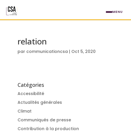
Aller au contenu principal
MENU
relation
par
communicationcsa
|
Oct 5, 2020
Catégories
Accessibilité
Actualités générales
Climat
Communiqués de presse
Contribution à la production