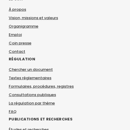
À propos
Vision, missions et valeurs
Organigramme
Emploi
Coin presse
Contact
RÉGULATION
Chercher un document
Textes réglementaires
Formulaires, procédures, registres
Consultations publiques
La régulation par thème
FAQ
PUBLICATIONS ET RECHERCHES
Études et recherches