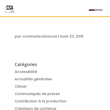
Aller au contenu principal
MENU
par
communicationcsa
|
Août 23, 2019
Catégories
Accessibilité
Actualités générales
Climat
Communiqués de presse
Contribution à la production
Créateurs de contenus