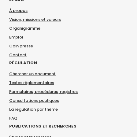
À propos
Vision, missions et valeurs
Organigramme
Emploi
Coin presse
Contact
RÉGULATION
Chercher un document
Textes réglementaires
Formulaires, procédures, registres
Consultations publiques
La régulation par thème
FAQ
PUBLICATIONS ET RECHERCHES