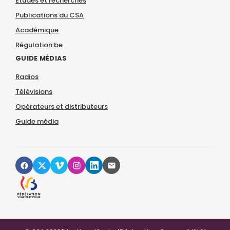
Études et recherches
Publications du CSA
Académique
Régulation.be
GUIDE MÉDIAS
Radios
Télévisions
Opérateurs et distributeurs
Guide média