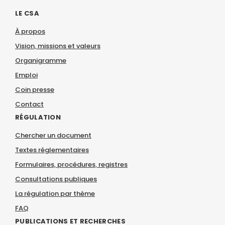
LE CSA
À propos
Vision, missions et valeurs
Organigramme
Emploi
Coin presse
Contact
RÉGULATION
Chercher un document
Textes réglementaires
Formulaires, procédures, registres
Consultations publiques
La régulation par thème
FAQ
PUBLICATIONS ET RECHERCHES