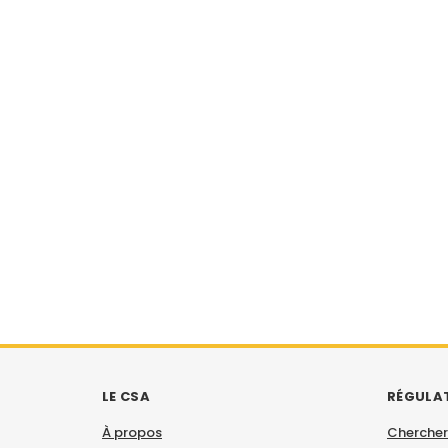
LE CSA
RÉGULA
À propos
Chercher