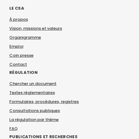
LE CSA
À propos
Vision, missions et valeurs
Organigramme
Emploi
Coin presse
Contact
RÉGULATION
Chercher un document
Textes réglementaires
Formulaires, procédures, registres
Consultations publiques
La régulation par thème
FAQ
PUBLICATIONS ET RECHERCHES