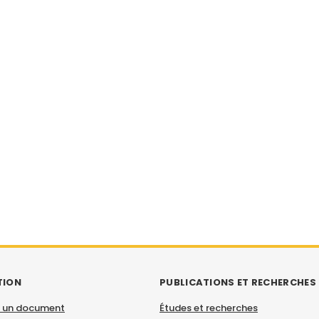
TION
PUBLICATIONS ET RECHERCHES
 un document
Études et recherches