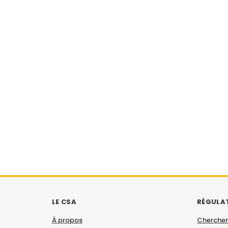
LE CSA
RÉGULA
À propos
Chercher