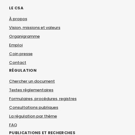
LE CSA
À propos
Vision, missions et valeurs
Organigramme
Emploi
Coin presse
Contact
RÉGULATION
Chercher un document
Textes réglementaires
Formulaires, procédures, registres
Consultations publiques
La régulation par thème
FAQ
PUBLICATIONS ET RECHERCHES