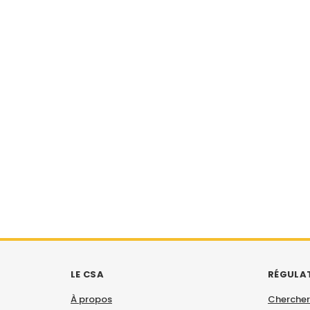
LE CSA
RÉGULA
À propos
Chercher