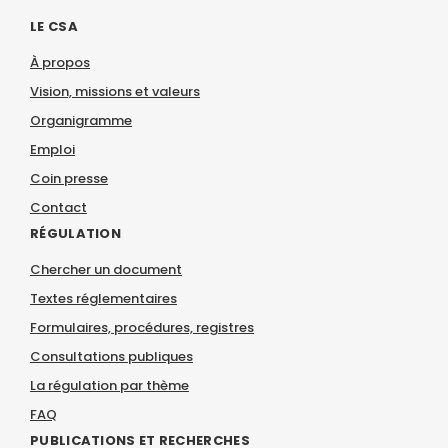
LE CSA
À propos
Vision, missions et valeurs
Organigramme
Emploi
Coin presse
Contact
RÉGULATION
Chercher un document
Textes réglementaires
Formulaires, procédures, registres
Consultations publiques
La régulation par thème
FAQ
PUBLICATIONS ET RECHERCHES