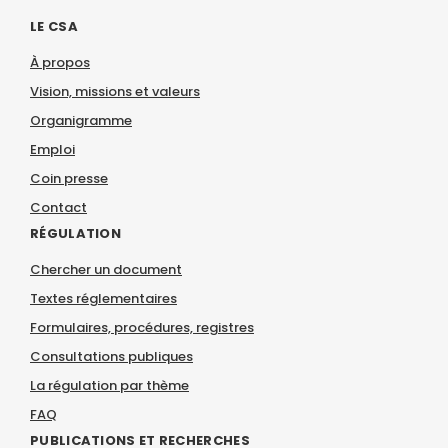
LE CSA
À propos
Vision, missions et valeurs
Organigramme
Emploi
Coin presse
Contact
RÉGULATION
Chercher un document
Textes réglementaires
Formulaires, procédures, registres
Consultations publiques
La régulation par thème
FAQ
PUBLICATIONS ET RECHERCHES