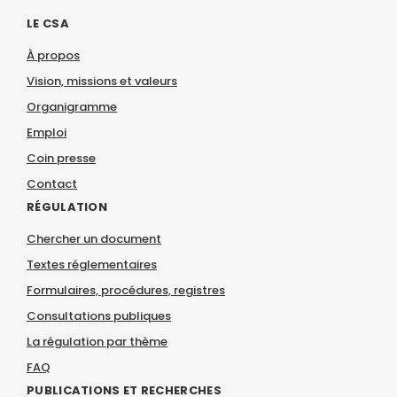
LE CSA
À propos
Vision, missions et valeurs
Organigramme
Emploi
Coin presse
Contact
RÉGULATION
Chercher un document
Textes réglementaires
Formulaires, procédures, registres
Consultations publiques
La régulation par thème
FAQ
PUBLICATIONS ET RECHERCHES