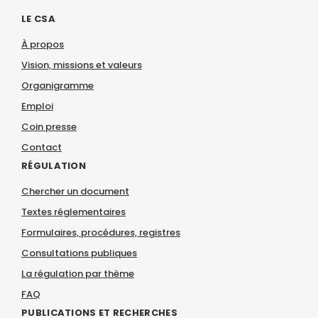
LE CSA
À propos
Vision, missions et valeurs
Organigramme
Emploi
Coin presse
Contact
RÉGULATION
Chercher un document
Textes réglementaires
Formulaires, procédures, registres
Consultations publiques
La régulation par thème
FAQ
PUBLICATIONS ET RECHERCHES