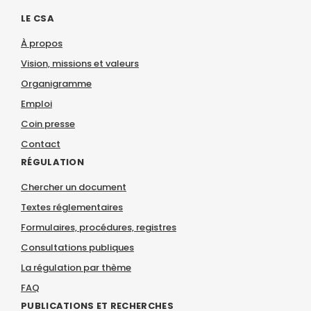
LE CSA
À propos
Vision, missions et valeurs
Organigramme
Emploi
Coin presse
Contact
RÉGULATION
Chercher un document
Textes réglementaires
Formulaires, procédures, registres
Consultations publiques
La régulation par thème
FAQ
PUBLICATIONS ET RECHERCHES