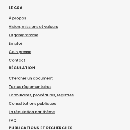
LE CSA
À propos
Vision, missions et valeurs
Organigramme
Emploi
Coin presse
Contact
RÉGULATION
Chercher un document
Textes réglementaires
Formulaires, procédures, registres
Consultations publiques
La régulation par thème
FAQ
PUBLICATIONS ET RECHERCHES