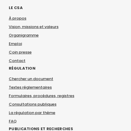
LE CSA
À propos
Vision, missions et valeurs
Organigramme
Emploi
Coin presse
Contact
RÉGULATION
Chercher un document
Textes réglementaires
Formulaires, procédures, registres
Consultations publiques
La régulation par thème
FAQ
PUBLICATIONS ET RECHERCHES