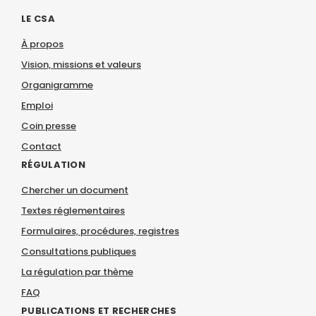
LE CSA
À propos
Vision, missions et valeurs
Organigramme
Emploi
Coin presse
Contact
RÉGULATION
Chercher un document
Textes réglementaires
Formulaires, procédures, registres
Consultations publiques
La régulation par thème
FAQ
PUBLICATIONS ET RECHERCHES