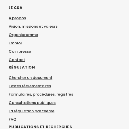
LE CSA
À propos
Vision, missions et valeurs
Organigramme
Emploi
Coin presse
Contact
RÉGULATION
Chercher un document
Textes réglementaires
Formulaires, procédures, registres
Consultations publiques
La régulation par thème
FAQ
PUBLICATIONS ET RECHERCHES