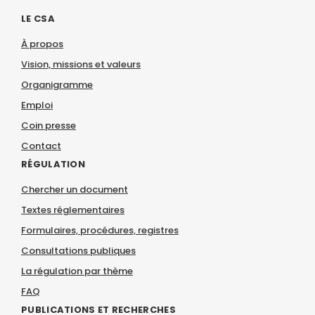
LE CSA
À propos
Vision, missions et valeurs
Organigramme
Emploi
Coin presse
Contact
RÉGULATION
Chercher un document
Textes réglementaires
Formulaires, procédures, registres
Consultations publiques
La régulation par thème
FAQ
PUBLICATIONS ET RECHERCHES