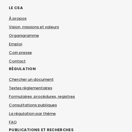
LE CSA
À propos
Vision, missions et valeurs
Organigramme
Emploi
Coin presse
Contact
RÉGULATION
Chercher un document
Textes réglementaires
Formulaires, procédures, registres
Consultations publiques
La régulation par thème
FAQ
PUBLICATIONS ET RECHERCHES