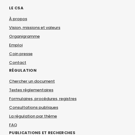
LE CSA
À propos
Vision, missions et valeurs
Organigramme
Emploi
Coin presse
Contact
RÉGULATION
Chercher un document
Textes réglementaires
Formulaires, procédures, registres
Consultations publiques
La régulation par thème
FAQ
PUBLICATIONS ET RECHERCHES