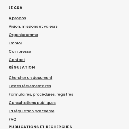
LE CSA
À propos
Vision, missions et valeurs
Organigramme
Emploi
Coin presse
Contact
RÉGULATION
Chercher un document
Textes réglementaires
Formulaires, procédures, registres
Consultations publiques
La régulation par thème
FAQ
PUBLICATIONS ET RECHERCHES