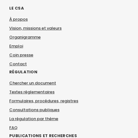
LE CSA
À propos
Vision, missions et valeurs
Organigramme
Emploi
Coin presse
Contact
RÉGULATION
Chercher un document
Textes réglementaires
Formulaires, procédures, registres
Consultations publiques
La régulation par thème
FAQ
PUBLICATIONS ET RECHERCHES