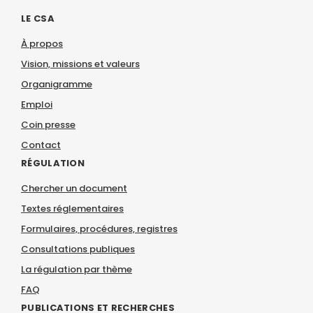
LE CSA
À propos
Vision, missions et valeurs
Organigramme
Emploi
Coin presse
Contact
RÉGULATION
Chercher un document
Textes réglementaires
Formulaires, procédures, registres
Consultations publiques
La régulation par thème
FAQ
PUBLICATIONS ET RECHERCHES