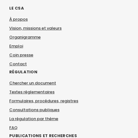
LE CSA
À propos
Vision, missions et valeurs
Organigramme
Emploi
Coin presse
Contact
RÉGULATION
Chercher un document
Textes réglementaires
Formulaires, procédures, registres
Consultations publiques
La régulation par thème
FAQ
PUBLICATIONS ET RECHERCHES