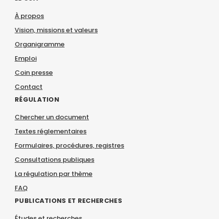
À propos
Vision, missions et valeurs
Organigramme
Emploi
Coin presse
Contact
RÉGULATION
Chercher un document
Textes réglementaires
Formulaires, procédures, registres
Consultations publiques
La régulation par thème
FAQ
PUBLICATIONS ET RECHERCHES
Études et recherches