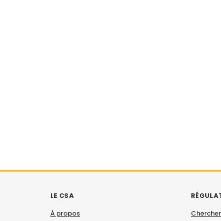
LE CSA
RÉGULA
À propos
Chercher