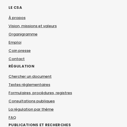
LE CSA
À propos
Vision, missions et valeurs
Organigramme
Emploi
Coin presse
Contact
RÉGULATION
Chercher un document
Textes réglementaires
Formulaires, procédures, registres
Consultations publiques
La régulation par thème
FAQ
PUBLICATIONS ET RECHERCHES