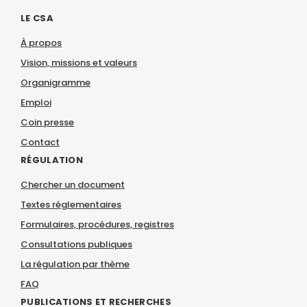
LE CSA
À propos
Vision, missions et valeurs
Organigramme
Emploi
Coin presse
Contact
RÉGULATION
Chercher un document
Textes réglementaires
Formulaires, procédures, registres
Consultations publiques
La régulation par thème
FAQ
PUBLICATIONS ET RECHERCHES