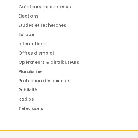
Créateurs de contenus
Elections
Études et recherches
Europe
International
Offres d’emploi
Opérateurs & distributeurs
Pluralisme
Protection des mineurs
Publicité
Radios
Télévisions